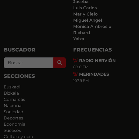
Joseba
Luis Carlos
Mar y Cielo
Miguel Ángel
Mónica Ambrosio
Richard
Yaiza
BUSCADOR
FRECUENCIAS
RADIO NERVIÓN
Search
88.0 FM
MERINDADES
SECCIONES
107.9 FM
Euskadi
Bizkaia
Comarcas
Nacional
Sociedad
Deportes
Economía
Sucesos
Cultura y ocio