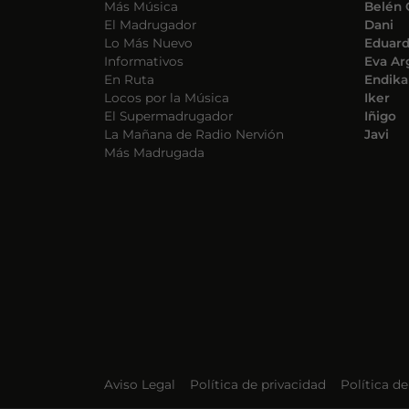
Más Música
Belén 
El Madrugador
Dani
Lo Más Nuevo
Eduar
Informativos
Eva Ar
En Ruta
Endika
Locos por la Música
Iker
El Supermadrugador
Iñigo
La Mañana de Radio Nervión
Javi
Más Madrugada
Aviso Legal
Política de privacidad
Política d