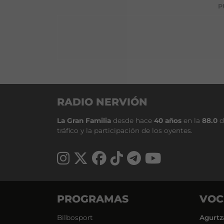
P
RADIO NERVIÓN
La Gran Familia
desde hace
40 años
en la
88.0
d
tráfico y la participación de los oyentes.
PROGRAMAS
VOC
Bilbosport
Agurtz