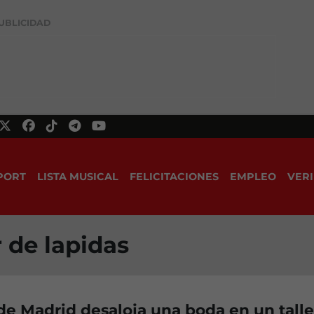
UBLICIDAD
PORT
LISTA MUSICAL
FELICITACIONES
EMPLEO
VERI
r de lapidas
 de Madrid desaloja una boda en un talle