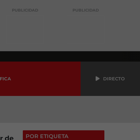
PUBLICIDAD
PUBLICIDAD
FICA
DIRECTO
POR ETIQUETA
r de