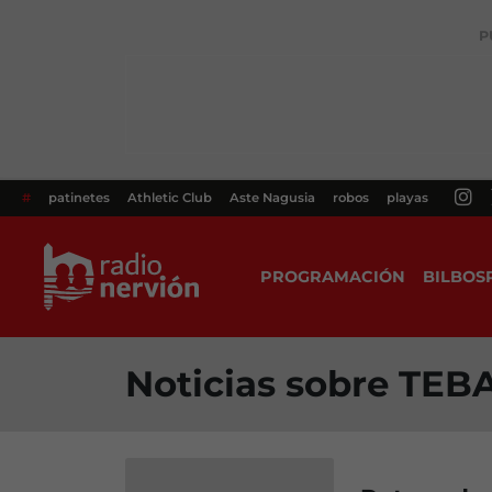
P
#
patinetes
Athletic Club
Aste Nagusia
robos
playas
PROGRAMACIÓN
BILBOS
Noticias sobre TEB