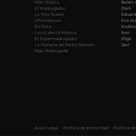
Más Música
Belén 
El Madrugador
Dani
Lo Más Nuevo
Eduar
Informativos
Eva Ar
En Ruta
Endika
Locos por la Música
Iker
El Supermadrugador
Iñigo
La Mañana de Radio Nervión
Javi
Más Madrugada
Aviso Legal
Política de privacidad
Política d