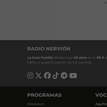
P
RADIO NERVIÓN
La Gran Familia
desde hace
40 años
en la
88.0
d
tráfico y la participación de los oyentes.
PROGRAMAS
VOC
Bilbosport
Agurtz