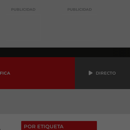
PUBLICIDAD
PUBLICIDAD
FICA
DIRECTO
POR ETIQUETA