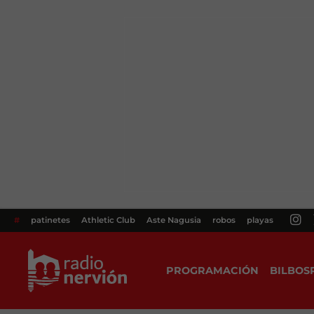
#
patinetes
Athletic Club
Aste Nagusia
robos
playas
PROGRAMACIÓN
BILBOS