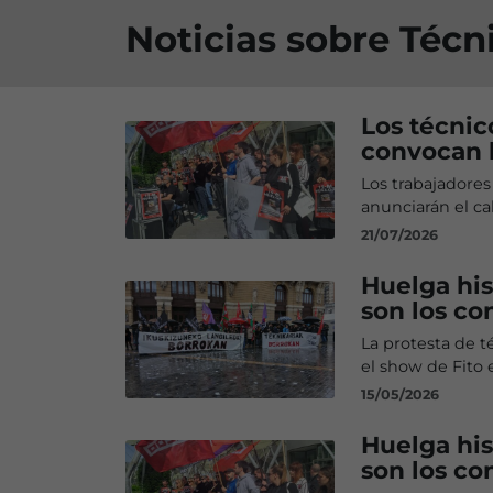
Noticias sobre Técn
Los técnic
convocan h
Los trabajadores
anunciarán el ca
21/07/2026
Huelga his
son los co
La protesta de t
el show de Fito 
15/05/2026
Huelga his
son los co