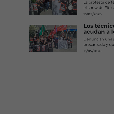
La protesta de t
el show de Fito 
15/05/2026
Los técnic
acudan a l
Denuncian una j
precarizado y q
13/05/2026