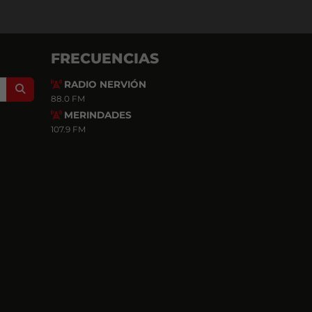
FRECUENCIAS
RADIO NERVIÓN
Search
88.0 FM
MERINDADES
107.9 FM