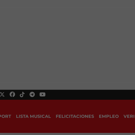
PORT
LISTA MUSICAL
FELICITACIONES
EMPLEO
VERI