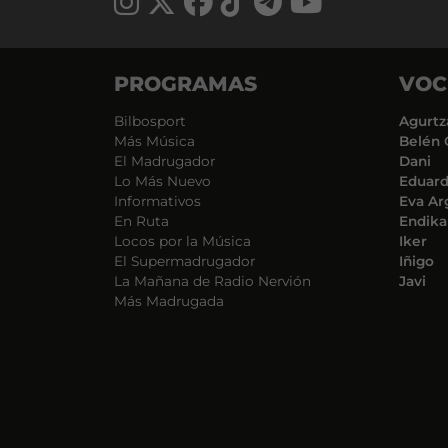
PROGRAMAS
VOC
Bilbosport
Agurtz
Más Música
Belén 
El Madrugador
Dani
Lo Más Nuevo
Eduar
Informativos
Eva Ar
En Ruta
Endika
Locos por la Música
Iker
El Supermadrugador
Iñigo
La Mañana de Radio Nervión
Javi
Más Madrugada