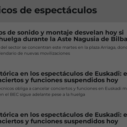
icos de espectáculos
os de sonido y montaje desvelan hoy si
uelga durante la Aste Nagusia de Bilb
 del sector se concentran este martes en la plaza Arriaga, don
lendario de nuevas movilizaciones
tórica en los espectáculos de Euskadi: 
nciertos y funciones suspendidos hoy
écnicos obliga a cancelar conciertos y funciones en Euskadi m
en el BEC sigue adelante pese a la huelga
tórica en los espectáculos de Euskadi: 
nciertos y funciones suspendidos hoy