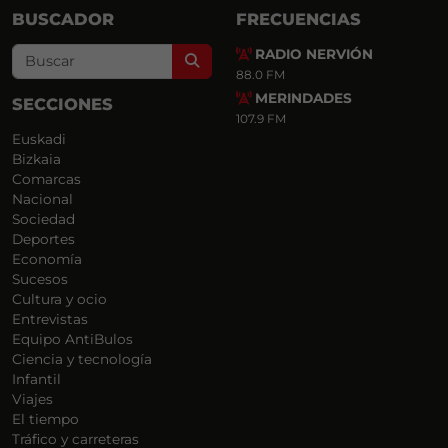
BUSCADOR
FRECUENCIAS
RADIO NERVIÓN
Search
88.0 FM
MERINDADES
SECCIONES
107.9 FM
Euskadi
Bizkaia
Comarcas
Nacional
Sociedad
Deportes
Economía
Sucesos
Cultura y ocio
Entrevistas
Equipo AntiBulos
Ciencia y tecnología
Infantil
Viajes
El tiempo
Tráfico y carreteras