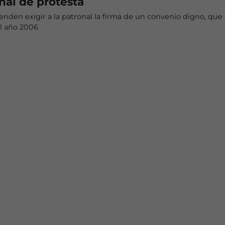
eñal de protesta
enden exigir a la patronal la firma de un convenio digno, que 
l año 2006