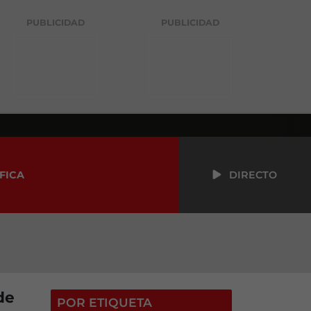
PUBLICIDAD
PUBLICIDAD
FICA
DIRECTO
de
POR ETIQUETA