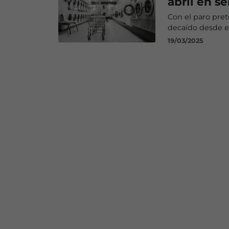
abril en s
Con el paro pret
decaído desde e
19/03/2025