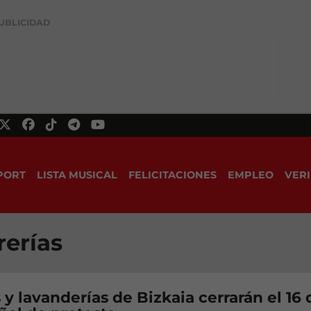
UBLICIDAD
PORT
LISTA MUSICAL
FELICITACIONES
EMPLEO
VERI
rerías
 y lavanderías de Bizkaia cerrarán el 16 