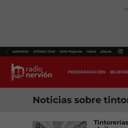
P
#
patinetes
Athletic Club
Aste Nagusia
robos
playas
PROGRAMACIÓN
BILBOS
Noticias sobre tinto
Tintorerías