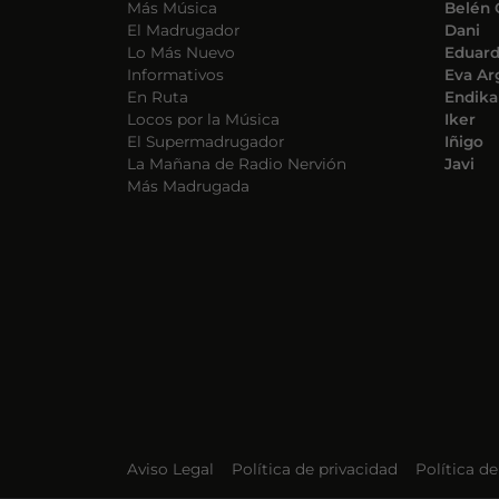
Más Música
Belén 
El Madrugador
Dani
Lo Más Nuevo
Eduar
Informativos
Eva Ar
En Ruta
Endika
Locos por la Música
Iker
El Supermadrugador
Iñigo
La Mañana de Radio Nervión
Javi
Más Madrugada
Aviso Legal
Política de privacidad
Política d