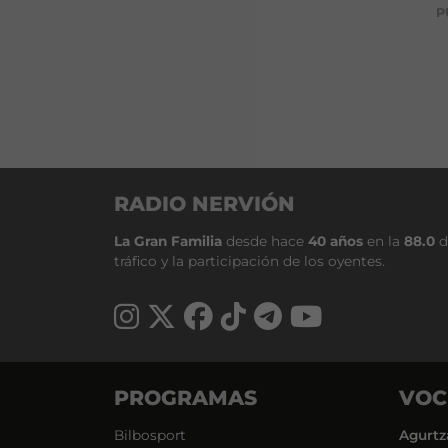
P
RADIO NERVIÓN
La Gran Familia
desde hace
40 años
en la
88.0
d
tráfico y la participación de los oyentes.
PROGRAMAS
VOC
Bilbosport
Agurtz