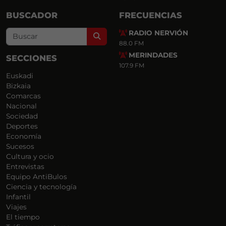
BUSCADOR
FRECUENCIAS
RADIO NERVIÓN
Search
88.0 FM
MERINDADES
SECCIONES
107.9 FM
Euskadi
Bizkaia
Comarcas
Nacional
Sociedad
Deportes
Economía
Sucesos
Cultura y ocio
Entrevistas
Equipo AntiBulos
Ciencia y tecnología
Infantil
Viajes
El tiempo