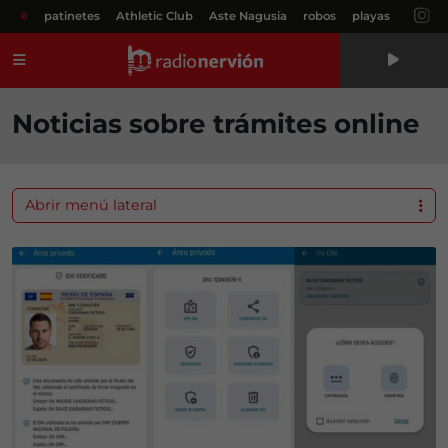
#
patinetes
Athletic Club
Aste Nagusia
robos
playas
Menú
Noticias sobre trámites online
Abrir menú lateral