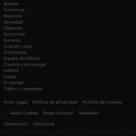
Bizkaia
Comarcas
Nacional
Sociedad
Deportes
Economía
Sucesos
Cultura y ocio
Entrevistas
Equipo AntiBulos
Ciencia y tecnología
Infantil
Viajes
El tiempo
Tráfico y carreteras
Aviso Legal
Política de privacidad
Política de cookies
•
Radio Gorbea
Radio Donosti
Telebilbao
Teledonosti
Televitoria