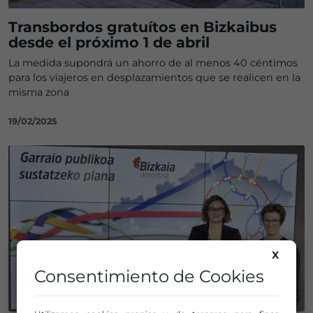
Transbordos gratuítos en Bizkaibus
desde el próximo 1 de abril
La medida supondrá un ahorro de al menos 40 céntimos
para los viajeros en desplazamientos que se realicen en la
misma zona
19/02/2025
X
Consentimiento de Cookies