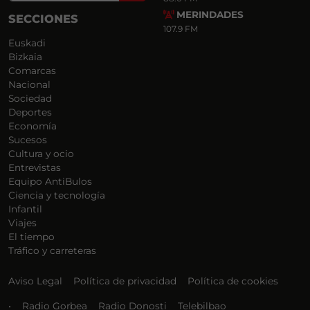
MERINDADES
SECCIONES
107.9 FM
Euskadi
Bizkaia
Comarcas
Nacional
Sociedad
Deportes
Economía
Sucesos
Cultura y ocio
Entrevistas
Equipo AntiBulos
Ciencia y tecnología
Infantil
Viajes
El tiempo
Tráfico y carreteras
Aviso Legal
Política de privacidad
Política de cookies
•
Radio Gorbea
Radio Donosti
Telebilbao