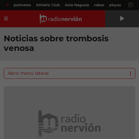
#
patinetes
Athletic Club
Aste Nagusia
robos
playas
Menú
Noticias sobre trombosis
venosa
Abrir menú lateral