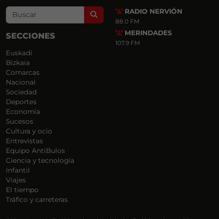
RADIO NERVIÓN
Search
88.0 FM
MERINDADES
SECCIONES
107.9 FM
Euskadi
Bizkaia
Comarcas
Nacional
Sociedad
Deportes
Economía
Sucesos
Cultura y ocio
Entrevistas
Equipo AntiBulos
Ciencia y tecnología
Infantil
Viajes
El tiempo
Tráfico y carreteras