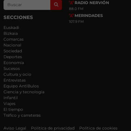
RADIO NERVIÓN
Search
88.0 FM
MERINDADES
SECCIONES
107.9 FM
Euskadi
Bizkaia
Comarcas
Nacional
Sociedad
Deportes
Economía
Sucesos
Cultura y ocio
Entrevistas
Equipo AntiBulos
Ciencia y tecnología
Infantil
Viajes
El tiempo
Tráfico y carreteras
Aviso Legal
Política de privacidad
Política de cookies