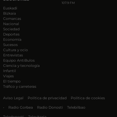
107.9 FM
Euskadi
Bizkaia
Comarcas
Nacional
Sociedad
Deportes
Economía
Sucesos
Cultura y ocio
Entrevistas
Equipo AntiBulos
Ciencia y tecnología
Infantil
Viajes
El tiempo
Tráfico y carreteras
Aviso Legal
Política de privacidad
Política de cookies
•
Radio Gorbea
Radio Donosti
Telebilbao
Teledonosti
Televitoria