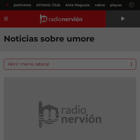
#
patinetes
Athletic Club
Aste Nagusia
robos
playas
Menú
Noticias sobre umore
Abrir menú lateral