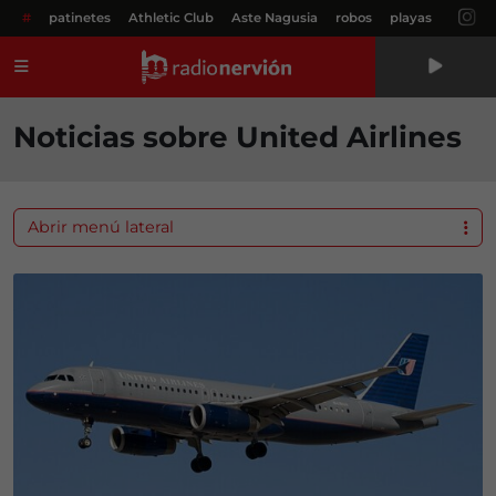
#
patinetes
Athletic Club
Aste Nagusia
robos
playas
Menú
Noticias sobre United Airlines
Abrir menú lateral