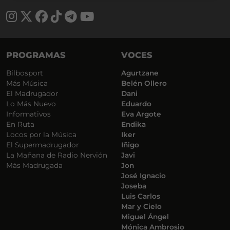
PROGRAMAS
VOCES
Bilbosport
Agurtzane
Más Música
Belén Ollero
El Madrugador
Dani
Lo Más Nuevo
Eduardo
Informativos
Eva Argote
En Ruta
Endika
Locos por la Música
Iker
El Supermadrugador
Iñigo
La Mañana de Radio Nervión
Javi
Más Madrugada
Jon
José Ignacio
Joseba
Luis Carlos
Mar y Cielo
Miguel Ángel
Mónica Ambrosio