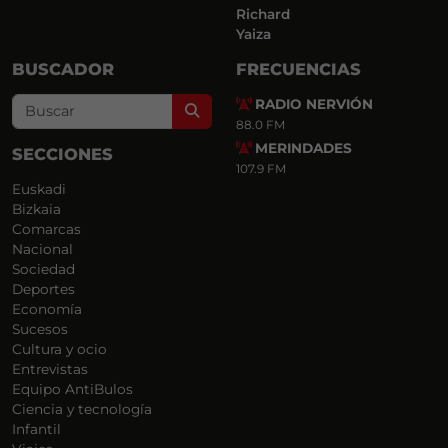
Richard
Yaiza
BUSCADOR
FRECUENCIAS
RADIO NERVIÓN
Search
88.0 FM
MERINDADES
SECCIONES
107.9 FM
Euskadi
Bizkaia
Comarcas
Nacional
Sociedad
Deportes
Economía
Sucesos
Cultura y ocio
Entrevistas
Equipo AntiBulos
Ciencia y tecnología
Infantil