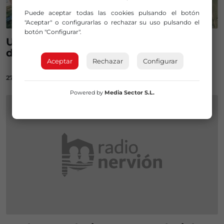
Puede aceptar todas las cookies pulsando el botón
"Aceptar" o configurarlas o rechazar su uso pulsando el
botón "Configurar".
URA reduce el riesgo de inundaciones
del río Herrerías
Aceptar
Rechazar
Configurar
27/01/2023
Powered by
Media Sector S.L.