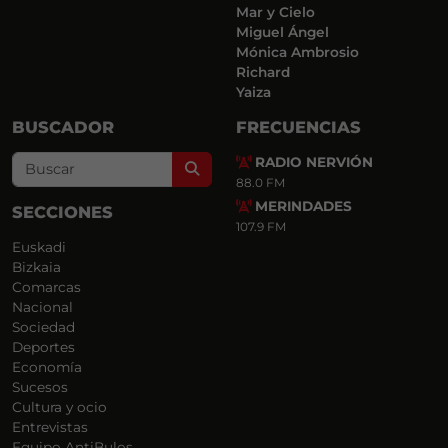
Mar y Cielo
Miguel Ángel
Mónica Ambrosio
Richard
Yaiza
BUSCADOR
FRECUENCIAS
RADIO NERVIÓN
Search
88.0 FM
MERINDADES
SECCIONES
107.9 FM
Euskadi
Bizkaia
Comarcas
Nacional
Sociedad
Deportes
Economía
Sucesos
Cultura y ocio
Entrevistas
Equipo AntiBulos