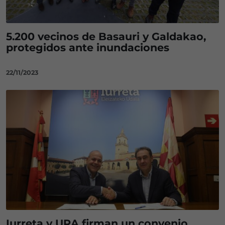
5.200 vecinos de Basauri y Galdakao,
protegidos ante inundaciones
22/11/2023
Iurreta y URA firman un convenio