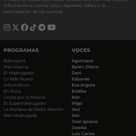
información a menos cinco, deportes, tráfico y la
participación de los oyentes.
PROGRAMAS
VOCES
Bilbosport
Agurtzane
Más Música
Belén Ollero
El Madrugador
Dani
Lo Más Nuevo
Eduardo
Informativos
Eva Argote
En Ruta
Endika
Locos por la Música
Iker
El Supermadrugador
Iñigo
La Mañana de Radio Nervión
Javi
Más Madrugada
Jon
José Ignacio
Joseba
Luis Carlos