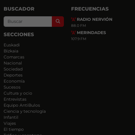
BUSCADOR
FRECUENCIAS
RADIO NERVIÓN
Search
88.0 FM
MERINDADES
SECCIONES
107.9 FM
Euskadi
Bizkaia
Comarcas
Nacional
Sociedad
Deportes
Economía
Sucesos
Cultura y ocio
Entrevistas
Equipo AntiBulos
Ciencia y tecnología
Infantil
Viajes
El tiempo