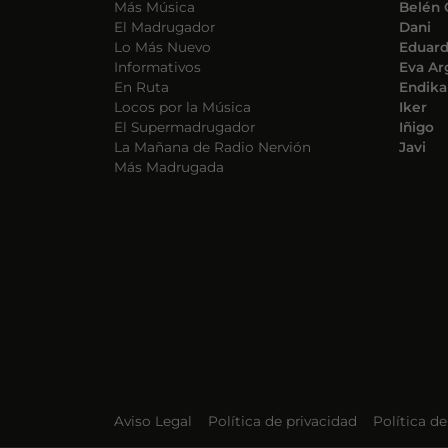
Más Música
Belén 
El Madrugador
Dani
Lo Más Nuevo
Eduar
Informativos
Eva Ar
En Ruta
Endika
Locos por la Música
Iker
El Supermadrugador
Iñigo
La Mañana de Radio Nervión
Javi
Más Madrugada
Aviso Legal
Política de privacidad
Política d