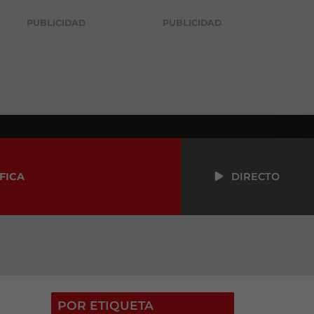
PUBLICIDAD
PUBLICIDAD
FICA
DIRECTO
POR ETIQUETA