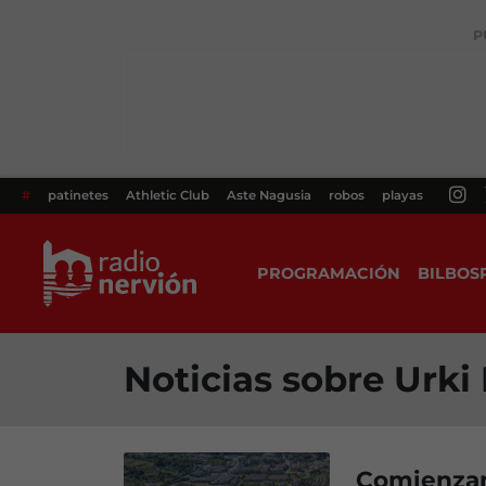
P
#
patinetes
Athletic Club
Aste Nagusia
robos
playas
PROGRAMACIÓN
BILBOS
Noticias sobre Urki
Comienzan 