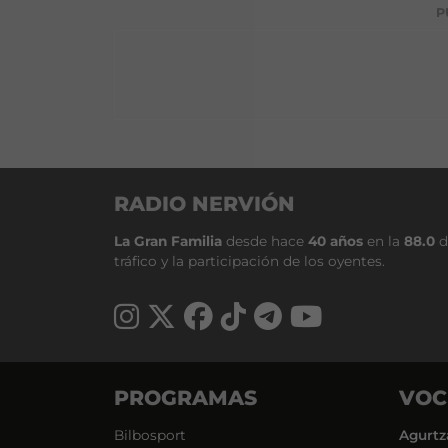
P
RADIO NERVIÓN
La Gran Familia
desde hace
40 años
en la
88.0
d
tráfico y la participación de los oyentes.
PROGRAMAS
VOC
Bilbosport
Agurtz