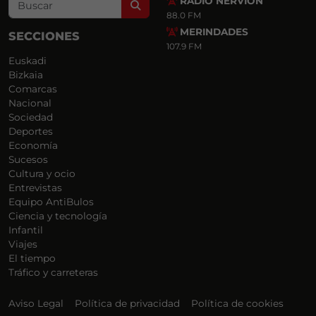
RADIO NERVIÓN
Search
88.0 FM
MERINDADES
SECCIONES
107.9 FM
Euskadi
Bizkaia
Comarcas
Nacional
Sociedad
Deportes
Economía
Sucesos
Cultura y ocio
Entrevistas
Equipo AntiBulos
Ciencia y tecnología
Infantil
Viajes
El tiempo
Tráfico y carreteras
Aviso Legal
Política de privacidad
Política de cookies