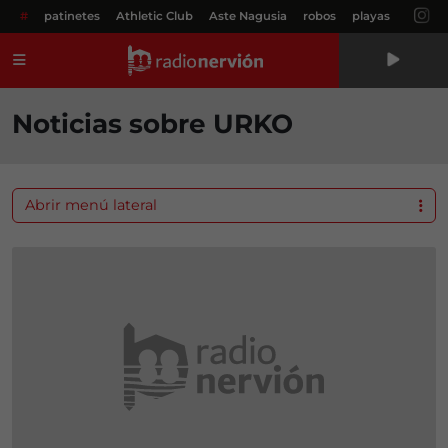
#
patinetes
Athletic Club
Aste Nagusia
robos
playas
Menú
Noticias sobre URKO
Abrir menú lateral