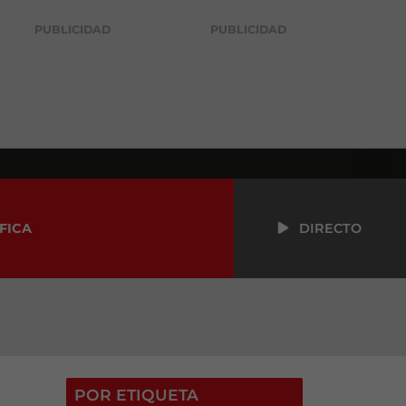
PUBLICIDAD
PUBLICIDAD
FICA
DIRECTO
POR ETIQUETA