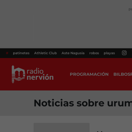
P
#
patinetes
Athletic Club
Aste Nagusia
robos
playas
PROGRAMACIÓN
BILBOS
Noticias sobre uru