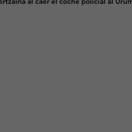
rtzaina al caer el coche policial al Uru