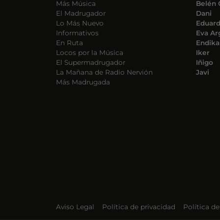
Más Música
Belén 
El Madrugador
Dani
Lo Más Nuevo
Eduar
Informativos
Eva Ar
En Ruta
Endika
Locos por la Música
Iker
El Supermadrugador
Iñigo
La Mañana de Radio Nervión
Javi
Más Madrugada
Aviso Legal
Política de privacidad
Política d