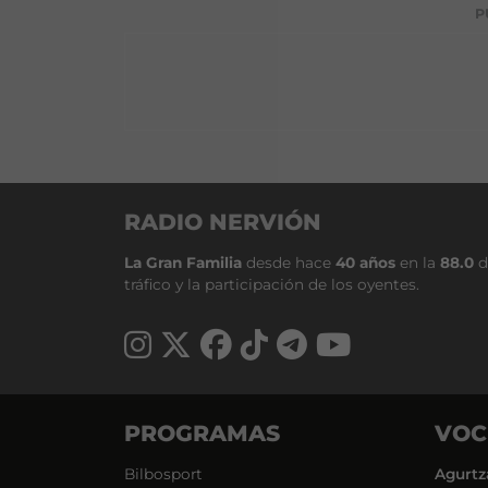
P
RADIO NERVIÓN
La Gran Familia
desde hace
40 años
en la
88.0
d
tráfico y la participación de los oyentes.
PROGRAMAS
VOC
Bilbosport
Agurtz