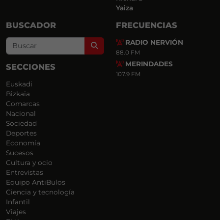
Yaiza
BUSCADOR
FRECUENCIAS
RADIO NERVIÓN
Search
88.0 FM
MERINDADES
SECCIONES
107.9 FM
Euskadi
Bizkaia
Comarcas
Nacional
Sociedad
Deportes
Economía
Sucesos
Cultura y ocio
Entrevistas
Equipo AntiBulos
Ciencia y tecnología
Infantil
Viajes