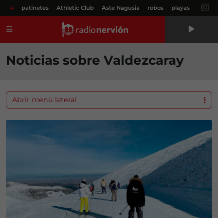
#
patinetes
Athletic Club
Aste Nagusia
robos
playas
Menú
Noticias sobre Valdezcaray
Abrir menú lateral