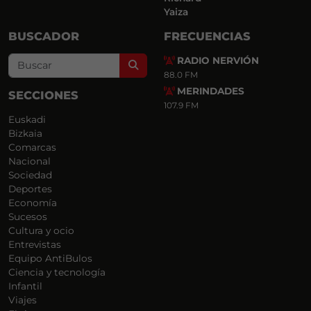
Yaiza
BUSCADOR
FRECUENCIAS
RADIO NERVIÓN
Search
88.0 FM
MERINDADES
SECCIONES
107.9 FM
Euskadi
Bizkaia
Comarcas
Nacional
Sociedad
Deportes
Economía
Sucesos
Cultura y ocio
Entrevistas
Equipo AntiBulos
Ciencia y tecnología
Infantil
Viajes