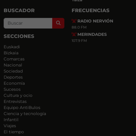
BUSCADOR
FRECUENCIAS
RADIO NERVIÓN
Search
88.0 FM
MERINDADES
SECCIONES
107.9 FM
Euskadi
Bizkaia
Comarcas
Nacional
Sociedad
Deportes
Economía
Sucesos
Cultura y ocio
Entrevistas
Equipo AntiBulos
Ciencia y tecnología
Infantil
Viajes
El tiempo