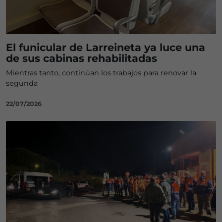
El funicular de Larreineta ya luce una
de sus cabinas rehabilitadas
Mientras tanto, continúan los trabajos para renovar la
segunda
22/07/2026