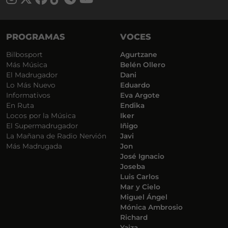
PROGRAMAS
VOCES
Bilbosport
Agurtzane
Más Música
Belén Ollero
El Madrugador
Dani
Lo Más Nuevo
Eduardo
Informativos
Eva Argote
En Ruta
Endika
Locos por la Música
Iker
El Supermadrugador
Iñigo
La Mañana de Radio Nervión
Javi
Más Madrugada
Jon
José Ignacio
Joseba
Luis Carlos
Mar y Cielo
Miguel Ángel
Mónica Ambrosio
Richard
Yaiza