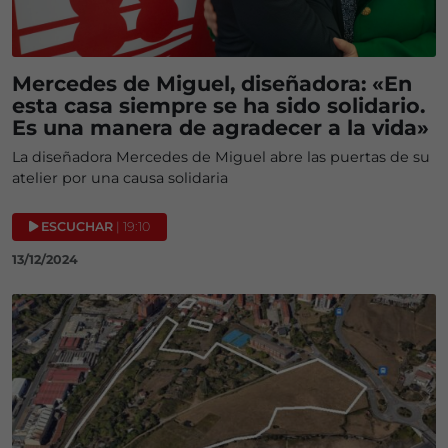
Mercedes de Miguel, diseñadora: «En
esta casa siempre se ha sido solidario.
Es una manera de agradecer a la vida»
La diseñadora Mercedes de Miguel abre las puertas de su
atelier por una causa solidaria
ESCUCHAR
| 19:10
13/12/2024