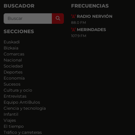
BUSCADOR
FRECUENCIAS
RADIO NERVIÓN
Search
88.0 FM
MERINDADES
SECCIONES
107.9 FM
Euskadi
Bizkaia
Comarcas
Nacional
Sociedad
Deportes
Economía
Sucesos
Cultura y ocio
Entrevistas
Equipo AntiBulos
Ciencia y tecnología
Infantil
Viajes
El tiempo
Tráfico y carreteras