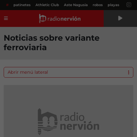
#
patinetes
Athletic Club
Aste Nagusia
robos
playas
Menú
Noticias sobre variante
ferroviaria
Abrir menú lateral