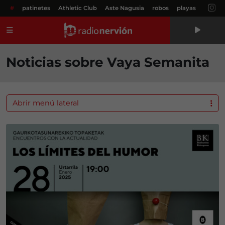
#
patinetes
Athletic Club
Aste Nagusia
robos
playas
Menú
Noticias sobre Vaya Semanita
Abrir menú lateral