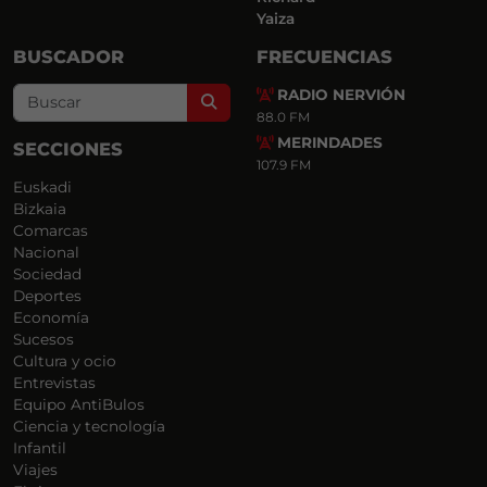
Yaiza
BUSCADOR
FRECUENCIAS
RADIO NERVIÓN
Search
88.0 FM
MERINDADES
SECCIONES
107.9 FM
Euskadi
Bizkaia
Comarcas
Nacional
Sociedad
Deportes
Economía
Sucesos
Cultura y ocio
Entrevistas
Equipo AntiBulos
Ciencia y tecnología
Infantil
Viajes