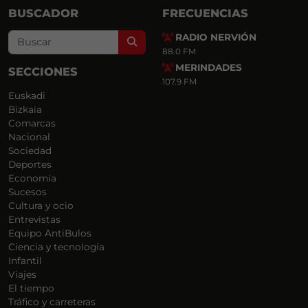
BUSCADOR
FRECUENCIAS
RADIO NERVIÓN
Search
88.0 FM
MERINDADES
SECCIONES
107.9 FM
Euskadi
Bizkaia
Comarcas
Nacional
Sociedad
Deportes
Economía
Sucesos
Cultura y ocio
Entrevistas
Equipo AntiBulos
Ciencia y tecnología
Infantil
Viajes
El tiempo
Tráfico y carreteras