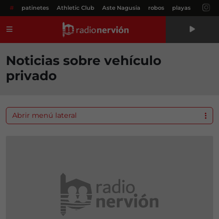
#
patinetes
Athletic Club
Aste Nagusia
robos
playas
Menú
Noticias sobre vehículo
privado
Abrir menú lateral