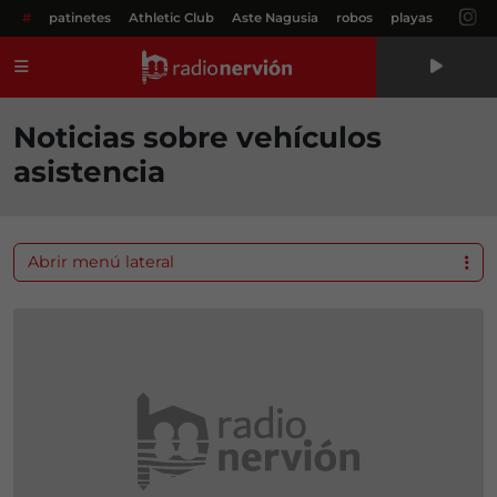
#
patinetes
Athletic Club
Aste Nagusia
robos
playas
Menú
Noticias sobre vehículos
asistencia
Abrir menú lateral