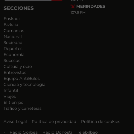
MERINDADES
SECCIONES
107.9 FM
Euskadi
Bizkaia
Comarcas
Nacional
Sociedad
Deportes
Economía
Sucesos
Cultura y ocio
Entrevistas
Equipo AntiBulos
Ciencia y tecnología
Infantil
Viajes
El tiempo
Tráfico y carreteras
Aviso Legal
Política de privacidad
Política de cookies
•
Radio Gorbea
Radio Donosti
Telebilbao