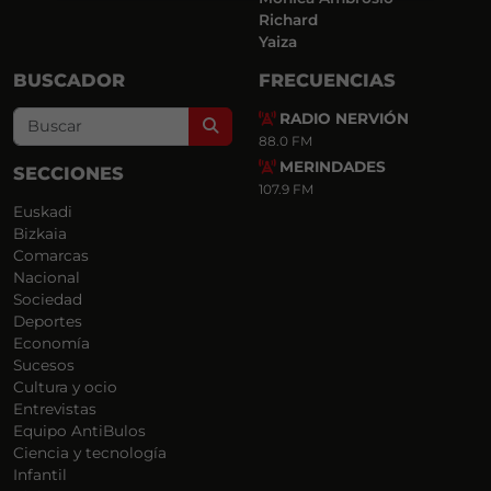
Richard
Yaiza
BUSCADOR
FRECUENCIAS
RADIO NERVIÓN
Search
88.0 FM
MERINDADES
SECCIONES
107.9 FM
Euskadi
Bizkaia
Comarcas
Nacional
Sociedad
Deportes
Economía
Sucesos
Cultura y ocio
Entrevistas
Equipo AntiBulos
Ciencia y tecnología
Infantil