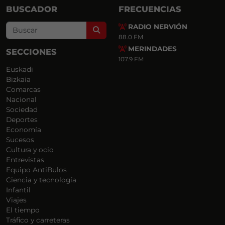
BUSCADOR
FRECUENCIAS
RADIO NERVIÓN
Search
88.0 FM
MERINDADES
SECCIONES
107.9 FM
Euskadi
Bizkaia
Comarcas
Nacional
Sociedad
Deportes
Economía
Sucesos
Cultura y ocio
Entrevistas
Equipo AntiBulos
Ciencia y tecnología
Infantil
Viajes
El tiempo
Tráfico y carreteras