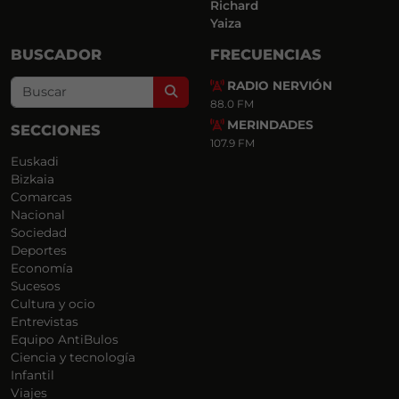
Richard
Yaiza
BUSCADOR
FRECUENCIAS
RADIO NERVIÓN
Search
88.0 FM
MERINDADES
SECCIONES
107.9 FM
Euskadi
Bizkaia
Comarcas
Nacional
Sociedad
Deportes
Economía
Sucesos
Cultura y ocio
Entrevistas
Equipo AntiBulos
Ciencia y tecnología
Infantil
Viajes