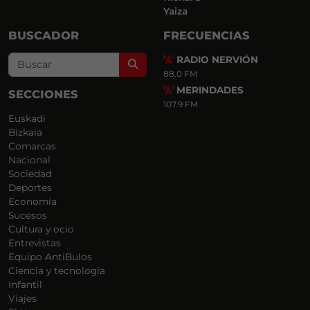
Yaiza
BUSCADOR
FRECUENCIAS
RADIO NERVIÓN
Search
88.0 FM
MERINDADES
SECCIONES
107.9 FM
Euskadi
Bizkaia
Comarcas
Nacional
Sociedad
Deportes
Economía
Sucesos
Cultura y ocio
Entrevistas
Equipo AntiBulos
Ciencia y tecnología
Infantil
Viajes