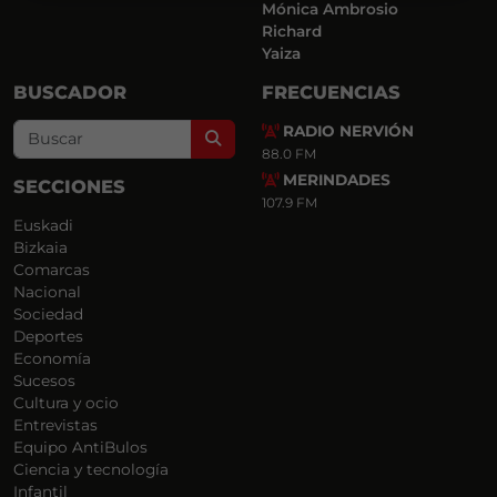
Mónica Ambrosio
Richard
Yaiza
BUSCADOR
FRECUENCIAS
RADIO NERVIÓN
Search
88.0 FM
MERINDADES
SECCIONES
107.9 FM
Euskadi
Bizkaia
Comarcas
Nacional
Sociedad
Deportes
Economía
Sucesos
Cultura y ocio
Entrevistas
Equipo AntiBulos
Ciencia y tecnología
Infantil