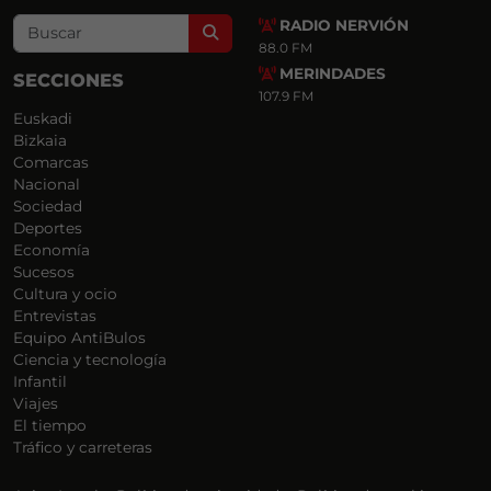
RADIO NERVIÓN
Search
88.0 FM
MERINDADES
SECCIONES
107.9 FM
Euskadi
Bizkaia
Comarcas
Nacional
Sociedad
Deportes
Economía
Sucesos
Cultura y ocio
Entrevistas
Equipo AntiBulos
Ciencia y tecnología
Infantil
Viajes
El tiempo
Tráfico y carreteras