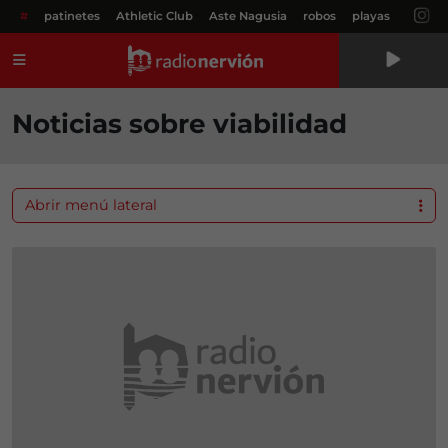
#
patinetes
Athletic Club
Aste Nagusia
robos
playas
Menú
Noticias sobre viabilidad
Abrir menú lateral