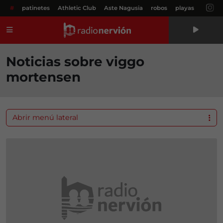
#
patinetes
Athletic Club
Aste Nagusia
robos
playas
Menú
Noticias sobre viggo
mortensen
Abrir menú lateral