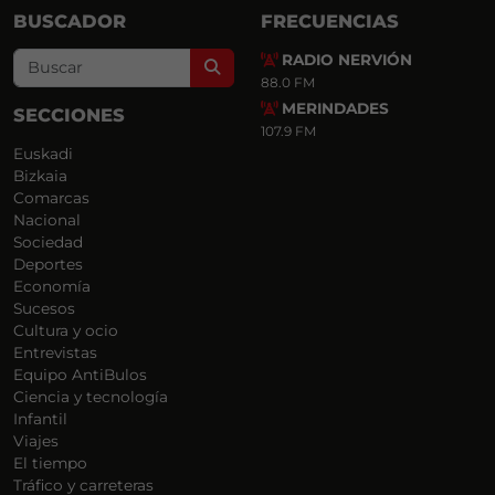
BUSCADOR
FRECUENCIAS
RADIO NERVIÓN
Search
88.0 FM
MERINDADES
SECCIONES
107.9 FM
Euskadi
Bizkaia
Comarcas
Nacional
Sociedad
Deportes
Economía
Sucesos
Cultura y ocio
Entrevistas
Equipo AntiBulos
Ciencia y tecnología
Infantil
Viajes
El tiempo
Tráfico y carreteras