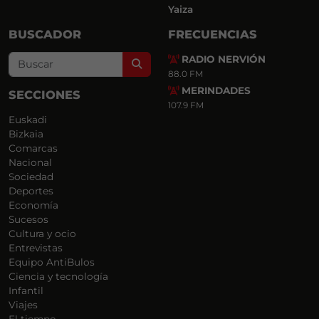
Yaiza
BUSCADOR
FRECUENCIAS
RADIO NERVIÓN
Search
88.0 FM
MERINDADES
SECCIONES
107.9 FM
Euskadi
Bizkaia
Comarcas
Nacional
Sociedad
Deportes
Economía
Sucesos
Cultura y ocio
Entrevistas
Equipo AntiBulos
Ciencia y tecnología
Infantil
Viajes