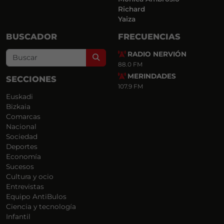
Richard
Yaiza
BUSCADOR
FRECUENCIAS
RADIO NERVIÓN
Search
88.0 FM
MERINDADES
SECCIONES
107.9 FM
Euskadi
Bizkaia
Comarcas
Nacional
Sociedad
Deportes
Economía
Sucesos
Cultura y ocio
Entrevistas
Equipo AntiBulos
Ciencia y tecnología
Infantil