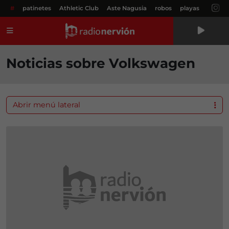
#
patinetes
Athletic Club
Aste Nagusia
robos
playas
Menú
Noticias sobre Volkswagen
Abrir menú lateral