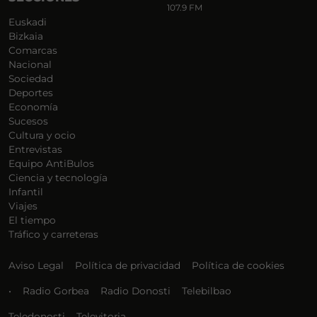
107.9 FM
Euskadi
Bizkaia
Comarcas
Nacional
Sociedad
Deportes
Economía
Sucesos
Cultura y ocio
Entrevistas
Equipo AntiBulos
Ciencia y tecnología
Infantil
Viajes
El tiempo
Tráfico y carreteras
Aviso Legal
Política de privacidad
Política de cookies
•
Radio Gorbea
Radio Donosti
Telebilbao
Teledonosti
Televitoria