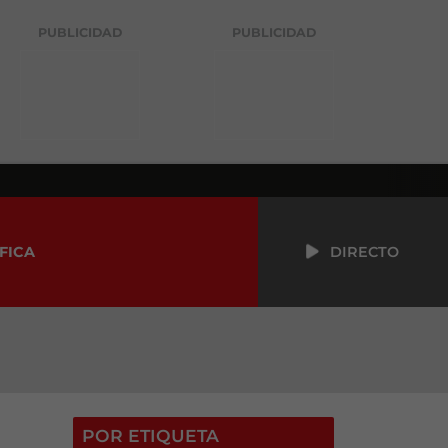
PUBLICIDAD
PUBLICIDAD
FICA
DIRECTO
POR ETIQUETA