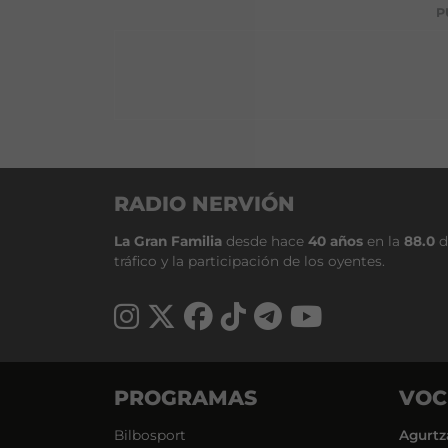
P
RADIO NERVIÓN
La Gran Familia
desde hace
40 años
en la
88.0
d
tráfico y la participación de los oyentes.
PROGRAMAS
VOC
Bilbosport
Agurtz