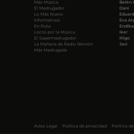
Más Música
Belén 
El Madrugador
Dani
Lo Más Nuevo
Eduar
Informativos
Eva Ar
En Ruta
Endika
Locos por la Música
Iker
El Supermadrugador
Iñigo
La Mañana de Radio Nervión
Javi
Más Madrugada
Aviso Legal
Política de privacidad
Política d