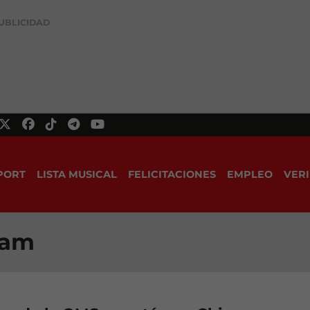
UBLICIDAD
PORT
LISTA MUSICAL
FELICITACIONES
EMPLEO
VERI
ham