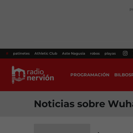
P
#
patinetes
Athletic Club
Aste Nagusia
robos
playas
PROGRAMACIÓN
BILBOS
Noticias sobre Wu