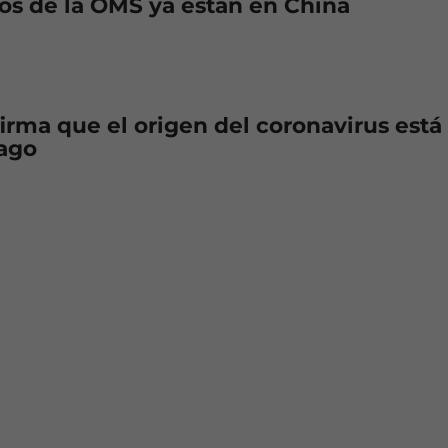
os de la OMS ya están en China
irma que el origen del coronavirus está
lago