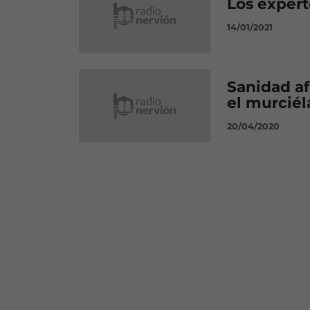
Los expert
14/01/2021
Sanidad af
el murcié
20/04/2020