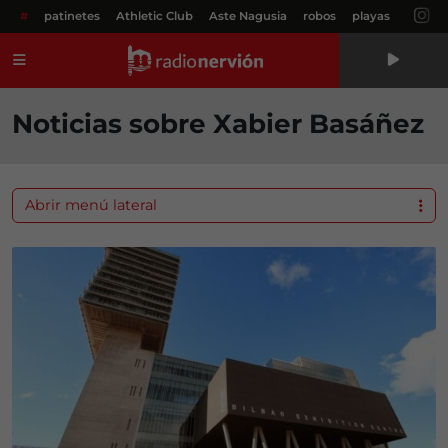
#
patinetes
Athletic Club
Aste Nagusia
robos
playas
Menú
Noticias sobre Xabier Basáñez
Abrir menú lateral