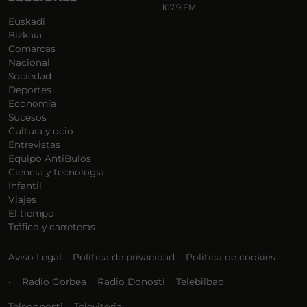
107.9 FM
Euskadi
Bizkaia
Comarcas
Nacional
Sociedad
Deportes
Economía
Sucesos
Cultura y ocio
Entrevistas
Equipo AntiBulos
Ciencia y tecnología
Infantil
Viajes
El tiempo
Tráfico y carreteras
Aviso Legal
Política de privacidad
Política de cookies
•
Radio Gorbea
Radio Donosti
Telebilbao
Teledonosti
Televitoria