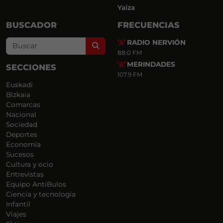
Yaiza
BUSCADOR
FRECUENCIAS
RADIO NERVIÓN
Search
88.0 FM
MERINDADES
SECCIONES
107.9 FM
Euskadi
Bizkaia
Comarcas
Nacional
Sociedad
Deportes
Economía
Sucesos
Cultura y ocio
Entrevistas
Equipo AntiBulos
Ciencia y tecnología
Infantil
Viajes