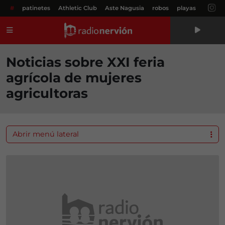
#
patinetes
Athletic Club
Aste Nagusia
robos
playas
Menú
Noticias sobre XXI feria
agrícola de mujeres
agricultoras
Abrir menú lateral