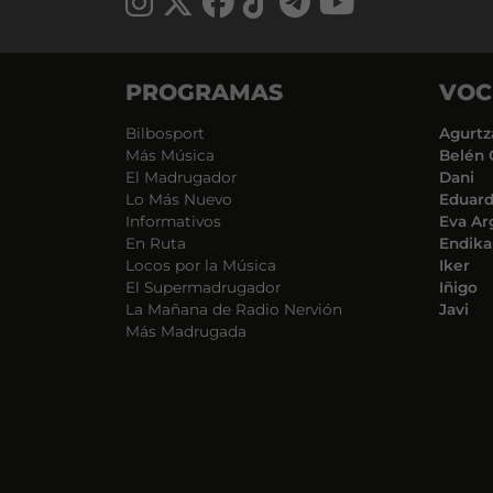
PROGRAMAS
VOC
Bilbosport
Agurtz
Más Música
Belén 
El Madrugador
Dani
Lo Más Nuevo
Eduar
Informativos
Eva Ar
En Ruta
Endika
Locos por la Música
Iker
El Supermadrugador
Iñigo
La Mañana de Radio Nervión
Javi
Más Madrugada