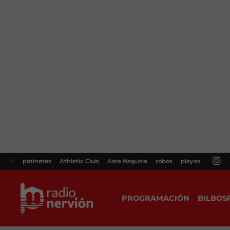
#
patinetes
Athletic Club
Aste Nagusia
robos
playas
PROGRAMACIÓN
BILBOS