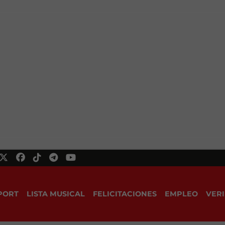
PORT
LISTA MUSICAL
FELICITACIONES
EMPLEO
VERI