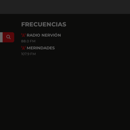
FRECUENCIAS
RADIO NERVIÓN
Search
88.0 FM
MERINDADES
107.9 FM