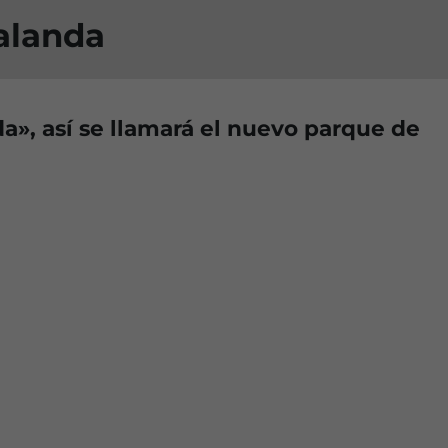
alanda
», así se llamará el nuevo parque de