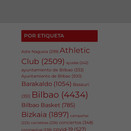
POR ETIQUETA
Athletic
Aste Nagusia
(299)
Club
(2509)
ayudas
(242)
ayuntamiento de Bilbao
(333)
Ayuntamiento de Bilbao
(300)
Barakaldo
(1054)
Basauri
Bilbao
(4434)
(351)
Bilbao Basket
(785)
Bizkaia
(1897)
campañas
conciertos
(348)
carreteras
(236)
(225)
covid-19
(527)
coronavirus
(238)