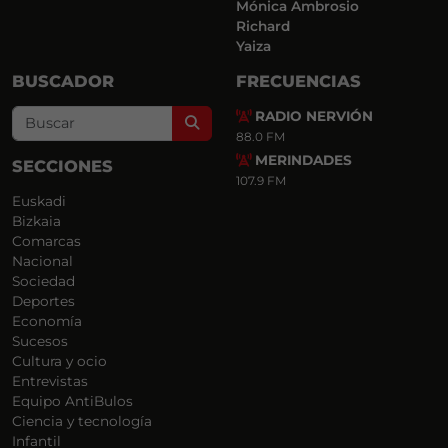
Mónica Ambrosio
Richard
Yaiza
BUSCADOR
FRECUENCIAS
RADIO NERVIÓN
Search
88.0 FM
MERINDADES
SECCIONES
107.9 FM
Euskadi
Bizkaia
Comarcas
Nacional
Sociedad
Deportes
Economía
Sucesos
Cultura y ocio
Entrevistas
Equipo AntiBulos
Ciencia y tecnología
Infantil