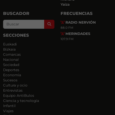
Yaiza
BUSCADOR
FRECUENCIAS
RADIO NERVIÓN
Search
88.0 FM
MERINDADES
SECCIONES
107.9 FM
Euskadi
Bizkaia
Comarcas
Nacional
Sociedad
Deportes
Economía
Sucesos
Cultura y ocio
Entrevistas
Equipo AntiBulos
Ciencia y tecnología
Infantil
Viajes