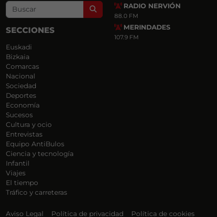
RADIO NERVIÓN
Search
88.0 FM
MERINDADES
SECCIONES
107.9 FM
Euskadi
Bizkaia
Comarcas
Nacional
Sociedad
Deportes
Economía
Sucesos
Cultura y ocio
Entrevistas
Equipo AntiBulos
Ciencia y tecnología
Infantil
Viajes
El tiempo
Tráfico y carreteras
Aviso Legal
Política de privacidad
Política de cookies