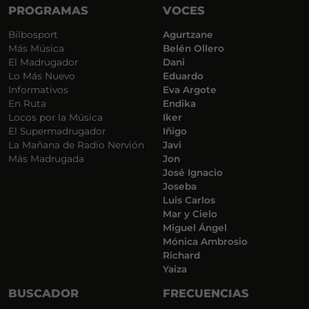
PROGRAMAS
VOCES
Bilbosport
Agurtzane
Más Música
Belén Ollero
El Madrugador
Dani
Lo Más Nuevo
Eduardo
Informativos
Eva Argote
En Ruta
Endika
Locos por la Música
Iker
El Supermadrugador
Iñigo
La Mañana de Radio Nervión
Javi
Más Madrugada
Jon
José Ignacio
Joseba
Luis Carlos
Mar y Cielo
Miguel Ángel
Mónica Ambrosio
Richard
Yaiza
BUSCADOR
FRECUENCIAS