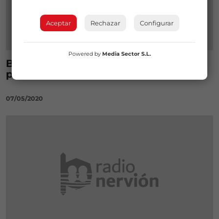
Aceptar
Rechazar
Configurar
Powered by
Media Sector S.L.
Bilbao habilitará espacios para
peatones en todos los distritos
07/05/2020