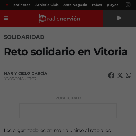
#
patinetes
Athletic Club
Aste Nagusia
robos
playas
Menú
SOLIDARIDAD
Reto solidario en Vitoria
MAR Y CIELO GARCÍA
02/05/2018 • 07:37
PUBLICIDAD
Los organizadores animan a unirse al reto a los