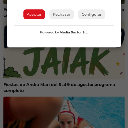
Fiestas de Maruri-Jatabe del 6 al 10 de agosto: programa
Aceptar
Rechazar
Configurar
completo
Powered by
Media Sector S.L.
Fiestas de Andra Mari del 5 al 9 de agosto: programa
completo