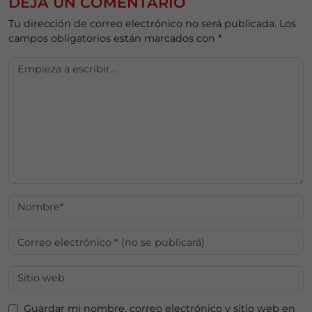
DEJA UN COMENTARIO
Tu dirección de correo electrónico no será publicada.
Los
campos obligatorios están marcados con
*
Guardar mi nombre, correo electrónico y sitio web en