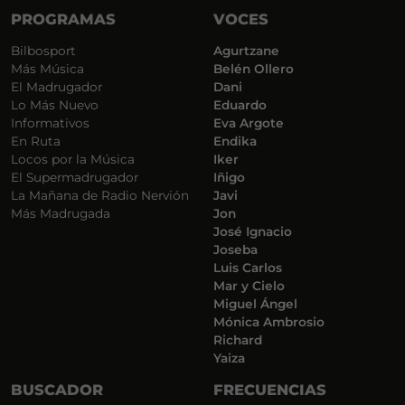
PROGRAMAS
VOCES
Bilbosport
Agurtzane
Más Música
Belén Ollero
El Madrugador
Dani
Lo Más Nuevo
Eduardo
Informativos
Eva Argote
En Ruta
Endika
Locos por la Música
Iker
El Supermadrugador
Iñigo
La Mañana de Radio Nervión
Javi
Más Madrugada
Jon
José Ignacio
Joseba
Luis Carlos
Mar y Cielo
Miguel Ángel
Mónica Ambrosio
Richard
Yaiza
BUSCADOR
FRECUENCIAS