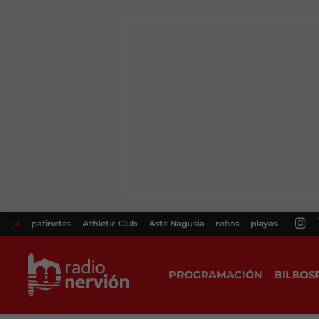
#
patinetes
Athletic Club
Aste Nagusia
robos
playas
PROGRAMACIÓN
BILBOS