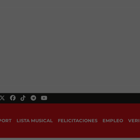
PORT
LISTA MUSICAL
FELICITACIONES
EMPLEO
VERI