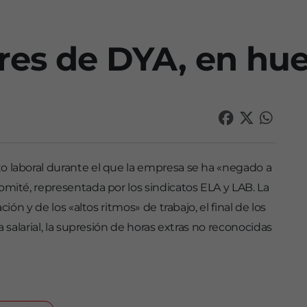
res de DYA, en hu
o laboral durante el que la empresa se ha «negado a
omité, representada por los sindicatos ELA y LAB. La
ión y de los «altos ritmos» de trabajo, el final de los
a salarial, la supresión de horas extras no reconocidas