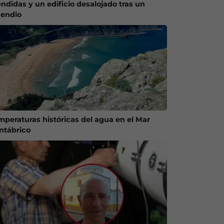
endidas y un edificio desalojado tras un
cendio
mperaturas históricas del agua en el Mar
ntábrico