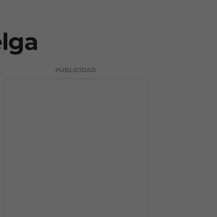
elga
PUBLICIDAD