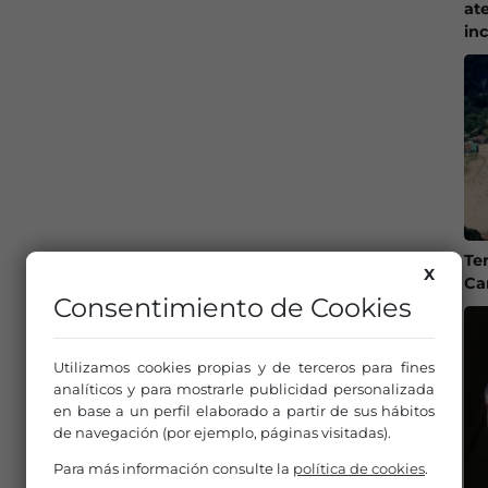
at
in
Te
X
Ca
Consentimiento de Cookies
Utilizamos cookies propias y de terceros para fines
analíticos y para mostrarle publicidad personalizada
en base a un perfil elaborado a partir de sus hábitos
de navegación (por ejemplo, páginas visitadas).
Para más información consulte la
política de cookies
.