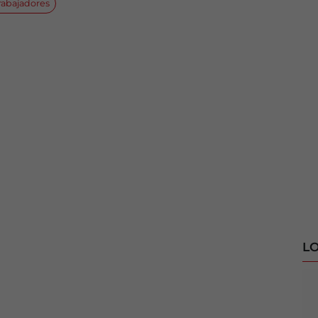
rabajadores
LO