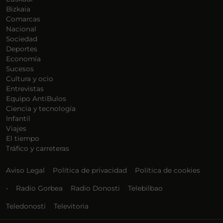
Bizkaia
Comarcas
Nacional
Sociedad
Deportes
Economía
Sucesos
Cultura y ocio
Entrevistas
Equipo AntiBulos
Ciencia y tecnología
Infantil
Viajes
El tiempo
Tráfico y carreteras
Aviso Legal
Política de privacidad
Política de cookies
•
Radio Gorbea
Radio Donosti
Telebilbao
Teledonosti
Televitoria