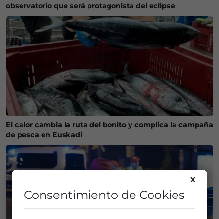
observatorio que será protagonista del eclipse
El calor cambia la ruta del bonito y complica la campaña
de pesca en Euskadi
X
Consentimiento de Cookies