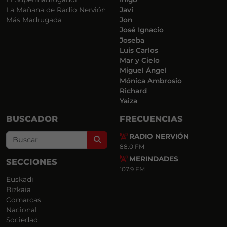
La Mañana de Radio Nervión
Javi
Más Madrugada
Jon
José Ignacio
Joseba
Luis Carlos
Mar y Cielo
Miguel Ángel
Mónica Ambrosio
Richard
Yaiza
BUSCADOR
FRECUENCIAS
RADIO NERVIÓN
Search
88.0 FM
MERINDADES
SECCIONES
107.9 FM
Euskadi
Bizkaia
Comarcas
Nacional
Sociedad