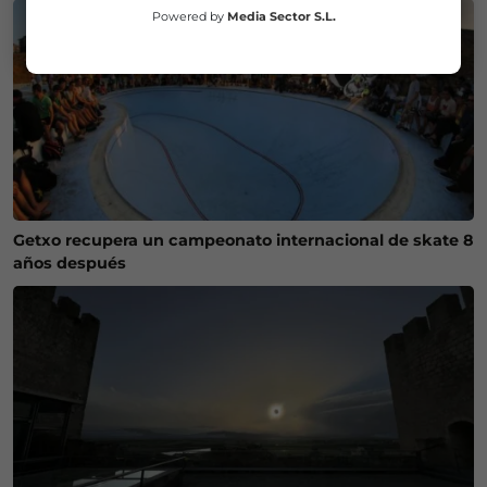
Powered by
Media Sector S.L.
Getxo recupera un campeonato internacional de skate 8
años después