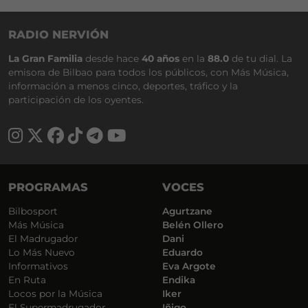
RADIO NERVIÓN
La Gran Familia
desde hace
40 años
en la
88.0
de tu dial. La
emisora de Bilbao para todos los públicos, con Más Música,
información a menos cinco, deportes, tráfico y la
participación de los oyentes.
PROGRAMAS
VOCES
Bilbosport
Agurtzane
Más Música
Belén Ollero
El Madrugador
Dani
Lo Más Nuevo
Eduardo
Informativos
Eva Argote
En Ruta
Endika
Locos por la Música
Iker
El Supermadrugador
Iñigo