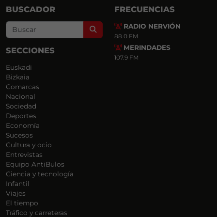
BUSCADOR
FRECUENCIAS
RADIO NERVIÓN
Search
88.0 FM
MERINDADES
SECCIONES
107.9 FM
Euskadi
Bizkaia
Comarcas
Nacional
Sociedad
Deportes
Economía
Sucesos
Cultura y ocio
Entrevistas
Equipo AntiBulos
Ciencia y tecnología
Infantil
Viajes
El tiempo
Tráfico y carreteras