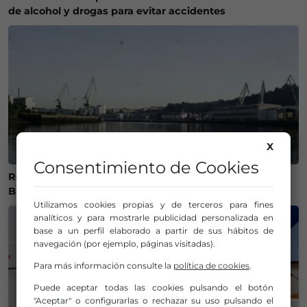
de alcohol y drogas para evitar accidentes
X
Consentimiento de Cookies
Recuperan el cuerpo sin vida de una mujer en la ría de
Bilbao
Utilizamos cookies propias y de terceros para fines
analíticos y para mostrarle publicidad personalizada en
base a un perfil elaborado a partir de sus hábitos de
navegación (por ejemplo, páginas visitadas).
Para más información consulte la
política de cookies
.
Puede aceptar todas las cookies pulsando el botón
"Aceptar" o configurarlas o rechazar su uso pulsando el