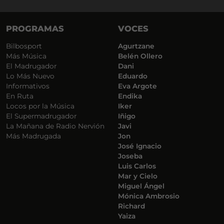
PROGRAMAS
VOCES
Bilbosport
Agurtzane
Más Música
Belén Ollero
El Madrugador
Dani
Lo Más Nuevo
Eduardo
Informativos
Eva Argote
En Ruta
Endika
Locos por la Música
Iker
El Supermadrugador
Iñigo
La Mañana de Radio Nervión
Javi
Más Madrugada
Jon
José Ignacio
Joseba
Luis Carlos
Mar y Cielo
Miguel Ángel
Mónica Ambrosio
Richard
Yaiza