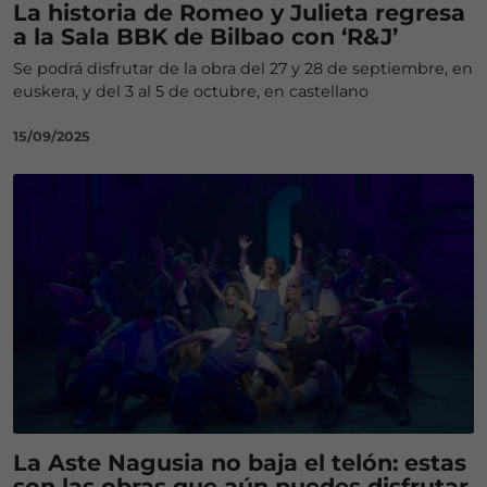
La historia de Romeo y Julieta regresa
a la Sala BBK de Bilbao con ‘R&J’
Se podrá disfrutar de la obra del 27 y 28 de septiembre, en
euskera, y del 3 al 5 de octubre, en castellano
15/09/2025
La Aste Nagusia no baja el telón: estas
son las obras que aún puedes disfrutar