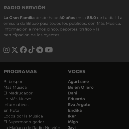
RADIO NERVIÓN
La Gran Familia
desde hace
40 años
en la
88.0
de tu dial. La
emisora de Bilbao para todos los públicos, con Más Música,
información a menos cinco, deportes, tráfico y la
participación de los oyentes.
PROGRAMAS
VOCES
Bilbosport
Agurtzane
Más Música
Belén Ollero
El Madrugador
Dani
Lo Más Nuevo
Eduardo
Informativos
Eva Argote
En Ruta
Endika
Locos por la Música
Iker
El Supermadrugador
Iñigo
La Mañana de Radio Nervión
Javi