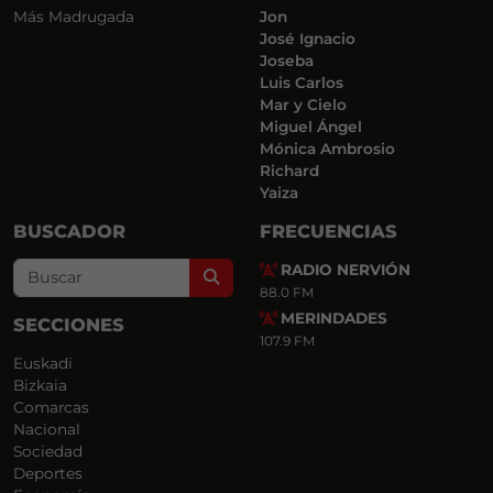
Más Madrugada
Jon
José Ignacio
Joseba
Luis Carlos
Mar y Cielo
Miguel Ángel
Mónica Ambrosio
Richard
Yaiza
BUSCADOR
FRECUENCIAS
RADIO NERVIÓN
Search
88.0 FM
MERINDADES
SECCIONES
107.9 FM
Euskadi
Bizkaia
Comarcas
Nacional
Sociedad
Deportes