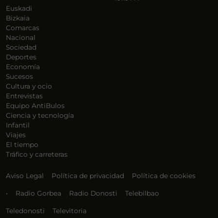
Euskadi
Bizkaia
Comarcas
Nacional
Sociedad
Deportes
Economía
Sucesos
Cultura y ocio
Entrevistas
Equipo AntiBulos
Ciencia y tecnología
Infantil
Viajes
El tiempo
Tráfico y carreteras
Aviso Legal
Política de privacidad
Política de cookies
•
Radio Gorbea
Radio Donosti
Telebilbao
Teledonosti
Televitoria