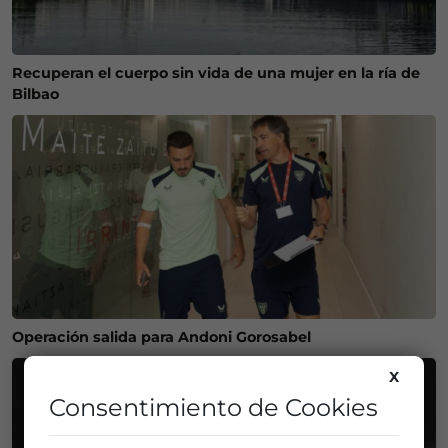
Recuperan el cuerpo sin vida de una mujer en la ría de
Bilbao
Operación salida para Andoni Gorosabel
X
Consentimiento de Cookies