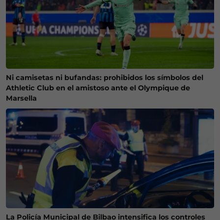
Ni camisetas ni bufandas: prohibidos los símbolos del
Athletic Club en el amistoso ante el Olympique de
Marsella
La Policía Municipal de Bilbao intensifica los controles