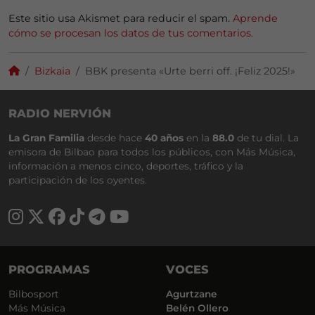
Este sitio usa Akismet para reducir el spam.
Aprende
cómo se procesan los datos de tus comentarios.
Bizkaia
BBK presenta «Urte berri off. ¡Feliz 2025!»
RADIO NERVIÓN
La Gran Familia
desde hace
40 años
en la
88.0
de tu dial. La
emisora de Bilbao para todos los públicos, con Más Música,
información a menos cinco, deportes, tráfico y la
participación de los oyentes.
PROGRAMAS
VOCES
Bilbosport
Agurtzane
Más Música
Belén Ollero