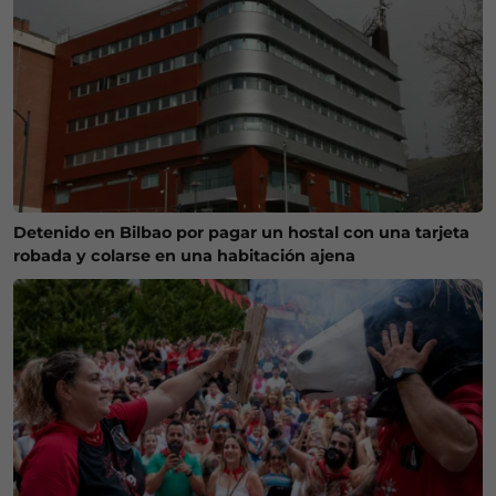
Detenido en Bilbao por pagar un hostal con una tarjeta
robada y colarse en una habitación ajena