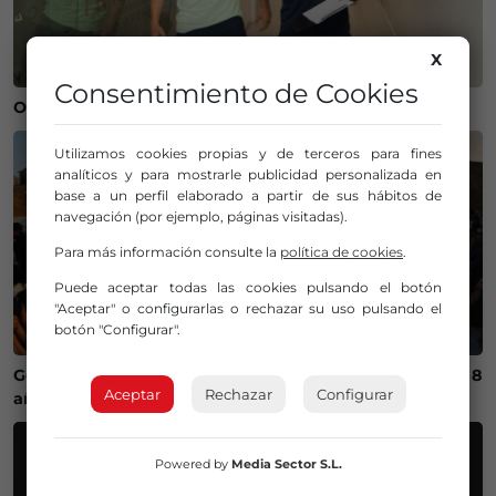
X
Consentimiento de Cookies
Operación salida para Andoni Gorosabel
Utilizamos cookies propias y de terceros para fines
analíticos y para mostrarle publicidad personalizada en
base a un perfil elaborado a partir de sus hábitos de
navegación (por ejemplo, páginas visitadas).
Para más información consulte la
política de cookies
.
Puede aceptar todas las cookies pulsando el botón
"Aceptar" o configurarlas o rechazar su uso pulsando el
botón "Configurar".
Getxo recupera un campeonato internacional de skate 8
Aceptar
Rechazar
Configurar
años después
Powered by
Media Sector S.L.