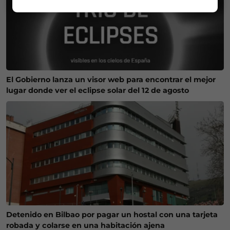
El Gobierno lanza un visor web para encontrar el mejor
lugar donde ver el eclipse solar del 12 de agosto
Detenido en Bilbao por pagar un hostal con una tarjeta
robada y colarse en una habitación ajena