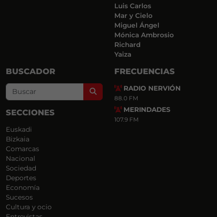
Luis Carlos
Mar y Cielo
Miguel Ángel
Mónica Ambrosio
Richard
Yaiza
BUSCADOR
FRECUENCIAS
RADIO NERVIÓN
Search
88.0 FM
MERINDADES
SECCIONES
107.9 FM
Euskadi
Bizkaia
Comarcas
Nacional
Sociedad
Deportes
Economía
Sucesos
Cultura y ocio
Entrevistas