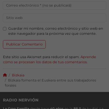
Guardar mi nombre, correo electrónico y sitio web en
este navegador para la próxima vez que comente.
Este sitio usa Akismet para reducir el spam.
Aprende
cómo se procesan los datos de tus comentarios.
Bizkaia
Bizkaia fomenta el Euskera entre sus trabajadores
forales
RADIO NERVIÓN
La Gran Familia
desde hace
40 años
en la
88.0
de tu dial. La