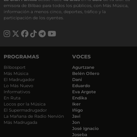
emisora de Bilbao para todos los públicos, con Más Música,
información a menos cinco, deportes, tráfico y la
participación de los oyentes.
PROGRAMAS
VOCES
Bilbosport
Agurtzane
Más Música
Belén Ollero
El Madrugador
Dani
Lo Más Nuevo
Eduardo
Informativos
Eva Argote
En Ruta
Endika
Locos por la Música
Iker
El Supermadrugador
Iñigo
La Mañana de Radio Nervión
Javi
Más Madrugada
Jon
José Ignacio
Joseba